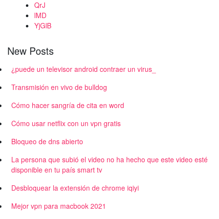
QrJ
lMD
YjGlB
New Posts
¿puede un televisor android contraer un virus_
Transmisión en vivo de bulldog
Cómo hacer sangría de cita en word
Cómo usar netflix con un vpn gratis
Bloqueo de dns abierto
La persona que subió el video no ha hecho que este video esté
disponible en tu país smart tv
Desbloquear la extensión de chrome iqiyi
Mejor vpn para macbook 2021