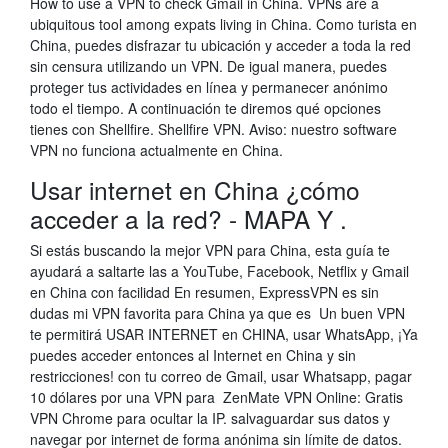
How to use a VPN to check Gmail in China. VPNs are a
ubiquitous tool among expats living in China. Como turista en
China, puedes disfrazar tu ubicación y acceder a toda la red
sin censura utilizando un VPN. De igual manera, puedes
proteger tus actividades en línea y permanecer anónimo
todo el tiempo. A continuación te diremos qué opciones
tienes con Shellfire. Shellfire VPN. Aviso: nuestro software
VPN no funciona actualmente en China.
Usar internet en China ¿cómo
acceder a la red? - MAPA Y .
Si estás buscando la mejor VPN para China, esta guía te
ayudará a saltarte las a YouTube, Facebook, Netflix y Gmail
en China con facilidad En resumen, ExpressVPN es sin
dudas mi VPN favorita para China ya que es Un buen VPN
te permitirá USAR INTERNET en CHINA, usar WhatsApp, ¡Ya
puedes acceder entonces al Internet en China y sin
restricciones! con tu correo de Gmail, usar Whatsapp, pagar
10 dólares por una VPN para ZenMate VPN Online: Gratis
VPN Chrome para ocultar la IP. salvaguardar sus datos y
navegar por internet de forma anónima sin límite de datos.