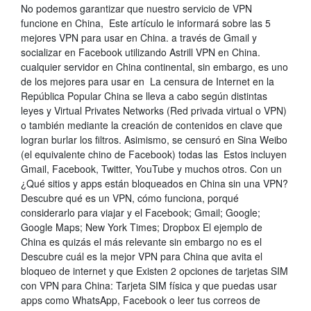
No podemos garantizar que nuestro servicio de VPN
funcione en China, Este artículo le informará sobre las 5
mejores VPN para usar en China. a través de Gmail y
socializar en Facebook utilizando Astrill VPN en China.
cualquier servidor en China continental, sin embargo, es uno
de los mejores para usar en La censura de Internet en la
República Popular China se lleva a cabo según distintas
leyes y Virtual Privates Networks​ (Red privada virtual o VPN)
o también mediante la creación de contenidos en clave que
logran burlar los filtros. Asimismo, se censuró en Sina Weibo
(el equivalente chino de Facebook) todas las Estos incluyen
Gmail, Facebook, Twitter, YouTube y muchos otros. Con un
¿Qué sitios y apps están bloqueados en China sin una VPN?
Descubre qué es un VPN, cómo funciona, porqué
considerarlo para viajar y el Facebook; Gmail; Google;
Google Maps; New York Times; Dropbox El ejemplo de
China es quizás el más relevante sin embargo no es el
Descubre cuál es la mejor VPN para China que avita el
bloqueo de internet y que Existen 2 opciones de tarjetas SIM
con VPN para China: Tarjeta SIM física y que puedas usar
apps como WhatsApp, Facebook o leer tus correos de