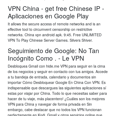
VPN China - get free Chinese IP -
Aplicaciones en Google Play
It allows the secure access of remote networks and is an
effective tool to circumvent censorship on restrictive
networks. China vpn android apk. 9:45. Free UNLIMITED
VPN To Play Chinese Server Games. Silvers Shiver.
Seguimiento de Google: No Tan
Incógnito Como . - Le VPN
Desbloquea Gmail con hide.me VPN para seguir en la cima
de los negocios y seguir en contacto con tus amigos. Accede
a tu bandeja de entrada, calendario y documentos sin
importar Cómo Desbloquear Google En China Con VPN. Es
indispensable que descargues las siguientes aplicaciones sí
estas por viajar por China. Todo lo que necesitas saber para
hacer de tu viaje, más placentero! ¿Cuáles son los mejores
VPN para China y navegar de forma privada en Sin
embargo, cabe destacar que no todos los VPN funcionan
perfectamente en Kodi, Gmail y otros servicios online que,