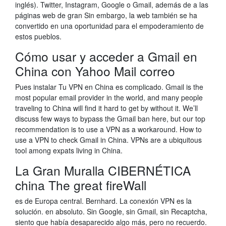
inglés). Twitter, Instagram, Google o Gmail, además de a las
páginas web de gran Sin embargo, la web también se ha
convertido en una oportunidad para el empoderamiento de
estos pueblos.
Cómo usar y acceder a Gmail en
China con Yahoo Mail correo
Pues instalar Tu VPN en China es complicado. Gmail is the
most popular email provider in the world, and many people
traveling to China will find it hard to get by without it. We’ll
discuss few ways to bypass the Gmail ban here, but our top
recommendation is to use a VPN as a workaround. How to
use a VPN to check Gmail in China. VPNs are a ubiquitous
tool among expats living in China.
La Gran Muralla CIBERNÉTICA
china The great fireWall
es de Europa central. Bernhard. La conexión VPN es la
solución. en absoluto. Sin Google, sin Gmail, sin Recaptcha,
siento que había desaparecido algo más, pero no recuerdo.