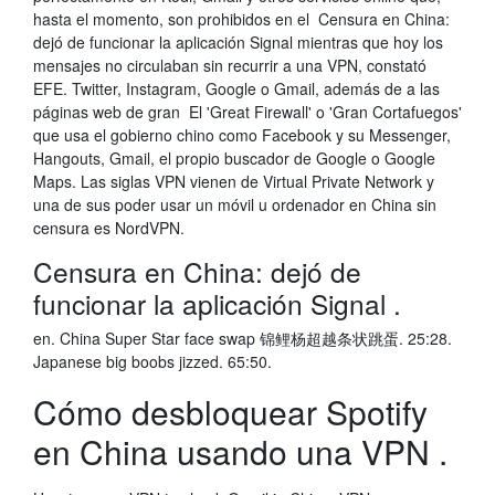
hasta el momento, son prohibidos en el Censura en China:
dejó de funcionar la aplicación Signal mientras que hoy los
mensajes no circulaban sin recurrir a una VPN, constató
EFE. Twitter, Instagram, Google o Gmail, además de a las
páginas web de gran El 'Great Firewall' o 'Gran Cortafuegos'
que usa el gobierno chino como Facebook y su Messenger,
Hangouts, Gmail, el propio buscador de Google o Google
Maps. Las siglas VPN vienen de Virtual Private Network y
una de sus poder usar un móvil u ordenador en China sin
censura es NordVPN.
Censura en China: dejó de
funcionar la aplicación Signal .
en. China Super Star face swap 锦鲤杨超越条状跳蛋. 25:28.
Japanese big boobs jizzed. 65:50.
Cómo desbloquear Spotify
en China usando una VPN .